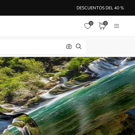
DESCUENTOS DEL 40 %
0
0