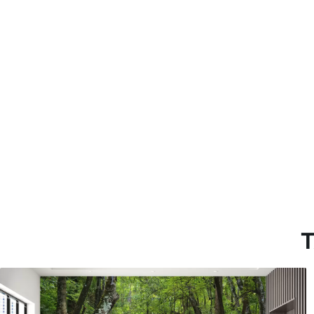
con recubrimiento de barniz
Método de aplicación
Aplicación sin fisuras
Materiales disponibles
Estándar
Pr
45
.00
56
.
27
.00
€
/m²
Vinilo Premium
Pee
65
.00
81
.
39
.00
€
/m²
T