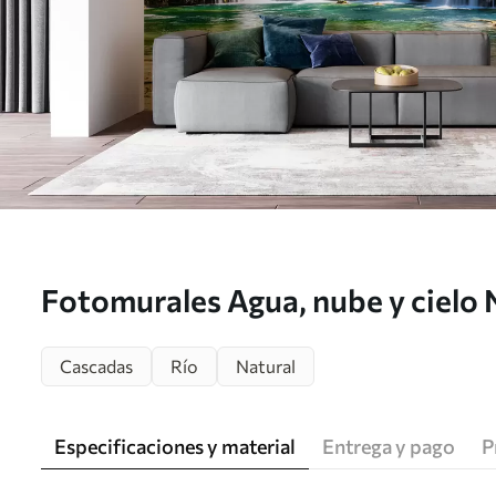
Fotomurales Agua, nube y cielo 
Cascadas
Río
Natural
Especificaciones y material
Entrega y pago
P