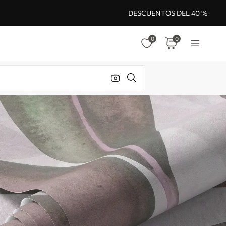
DESCUENTOS DEL 40 %
0
0