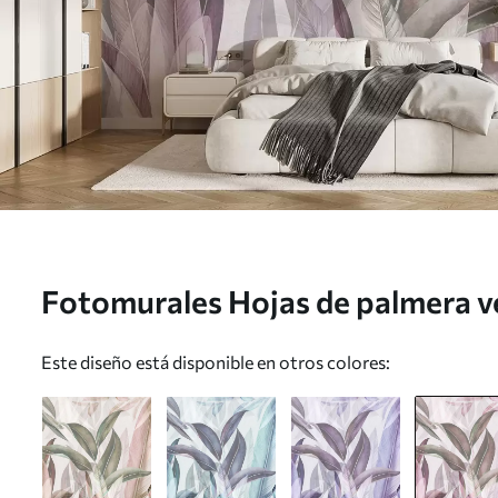
Fotomurales Hojas de palmera ve
colores púrpura Nr. u94302v3
Este diseño está disponible en otros colores: