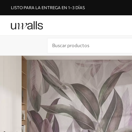
LISTO PARA LA ENTREGA EN 1–3 DÍAS