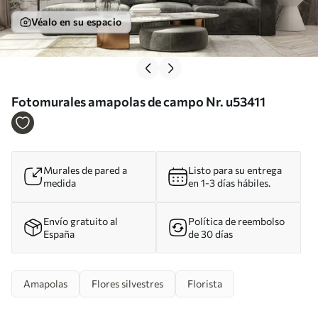
Véalo en su espacio
Fotomurales amapolas de campo Nr. u53411
Murales de pared a
Listo para su entrega
medida
en 1-3 días hábiles.
Envío gratuito al
Política de reembolso
España
de 30 días
Amapolas
Flores silvestres
Florista