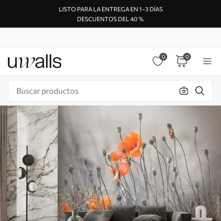
LISTO PARA LA ENTREGA EN 1–3 DÍAS
DESCUENTOS DEL 40 %
0
0