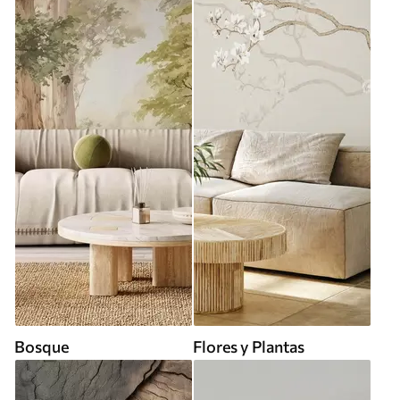
Bosque
Flores y Plantas