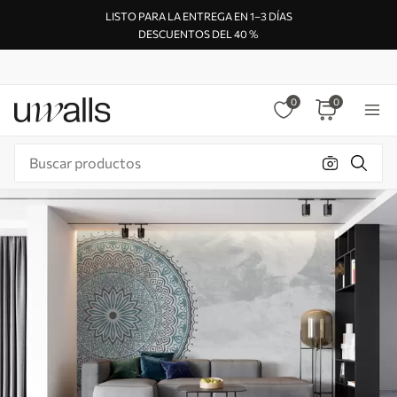
LISTO PARA LA ENTREGA EN 1–3 DÍAS
DESCUENTOS DEL 40 %
0
0