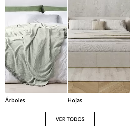
Árboles
Hojas
VER TODOS