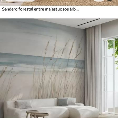
Sendero forestal entre majestuosos árboles en estilo acuarela