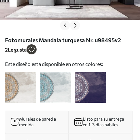
Fotomurales Mandala turquesa Nr. u98495v2
2
Le gusta
Este diseño está disponible en otros colores:
Murales de pared a
Listo para su entrega
medida
en 1-3 días hábiles.