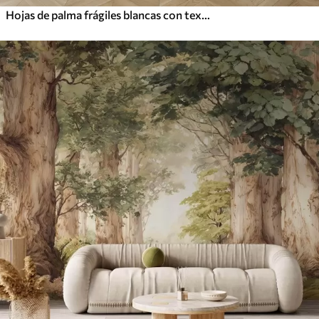
Hojas de palma frágiles blancas con textura grunge