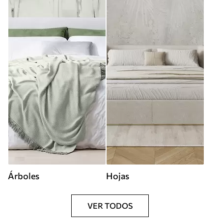
Árboles
Hojas
VER TODOS