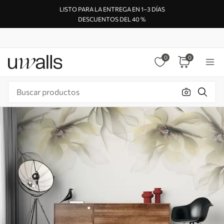
LISTO PARA LA ENTREGA EN 1–3 DÍAS
DESCUENTOS DEL 40 %
0
0