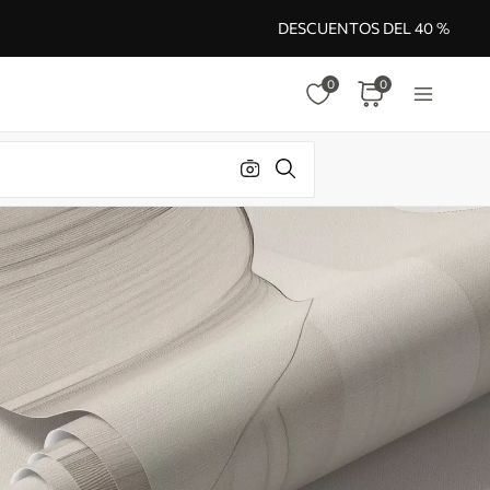
DESCUENTOS DEL 40 %
0
0