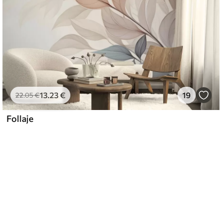
13
.23
€
19
22
.05
€
Follaje