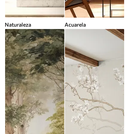
Naturaleza
Acuarela