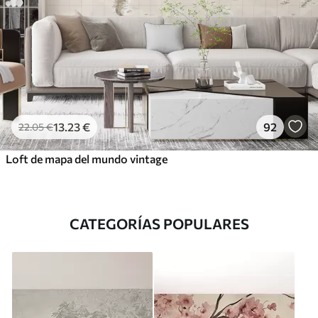
13
.23
€
92
22
.05
€
Loft de mapa del mundo vintage
CATEGORÍAS POPULARES