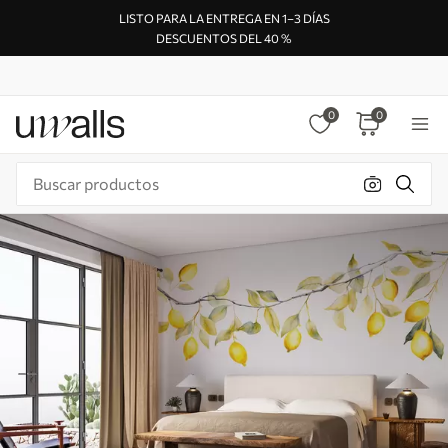
LISTO PARA LA ENTREGA EN 1–3 DÍAS
DESCUENTOS DEL 40 %
0
0