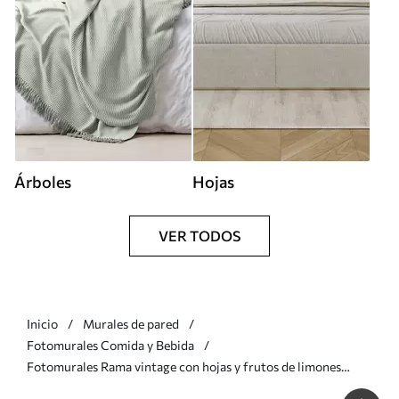
Árboles
Hojas
VER TODOS
Inicio
Murales de pared
Fotomurales Comida y Bebida
Fotomurales Rama vintage con hojas y frutos de limones
acuarela Nr. w08095