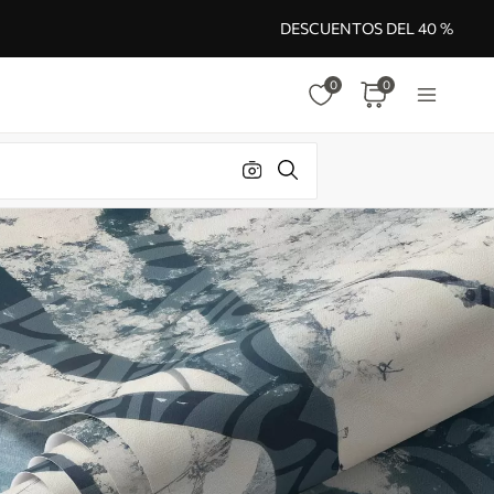
DESCUENTOS DEL 40 %
0
0