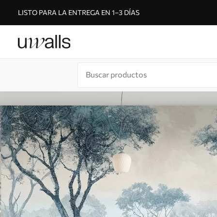
LISTO PARA LA ENTREGA EN 1–3 DÍAS