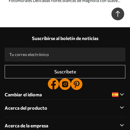
Fotomurales Delicadas flores blancas de magnolia con suaves
pétalos azules sobre un fondo claro acuarela imitación
minimalismo Nr. w08644
Suscribirse al boletín de noticias
Suscríbete
Cambiar el idioma
Acerca del producto
Acerca de la empresa