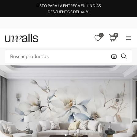
LISTO PARA LA ENTREGA EN 1–3 DÍAS
DESCUENTOS DEL 40 %
0
0