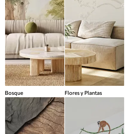
Bosque
Flores y Plantas