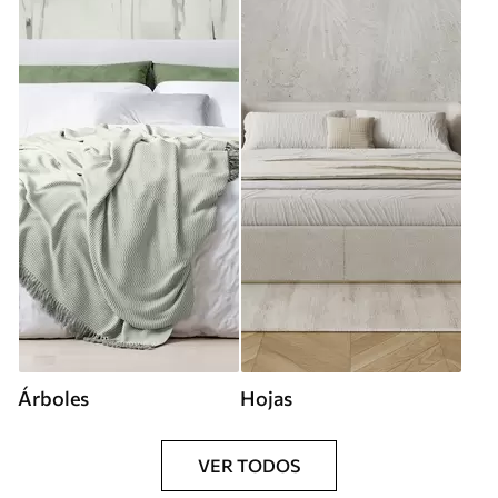
Árboles
Hojas
VER TODOS