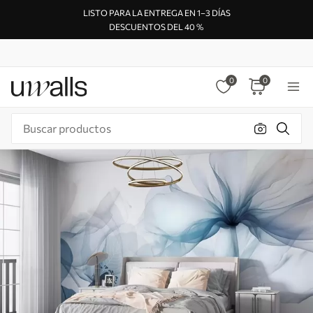
LISTO PARA LA ENTREGA EN 1–3 DÍAS
DESCUENTOS DEL 40 %
0
0