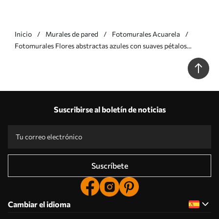
Inicio
Murales de pared
Fotomurales Acuarela
Fotomurales Flores abstractas azules con suaves pétalos
translúcidos y delicados detalles, sobre fondo blanco Nr.
w08742
Suscribirse al boletín de noticias
Suscríbete
Cambiar el idioma