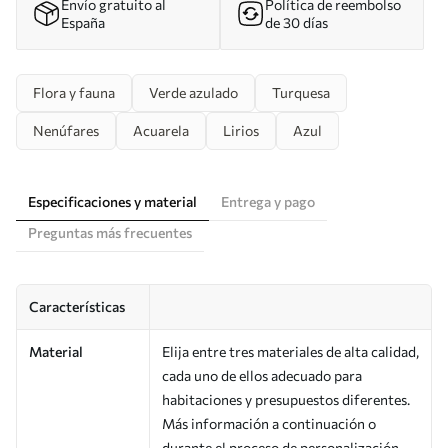
Envío gratuito al
Política de reembolso
España
de 30 días
Flora y fauna
Verde azulado
Turquesa
Nenúfares
Acuarela
Lirios
Azul
Especificaciones y material
Entrega y pago
Preguntas más frecuentes
Características
Material
Elija entre tres materiales de alta calidad,
cada uno de ellos adecuado para
habitaciones y presupuestos diferentes.
Más información a continuación o
durante el proceso de personalización.