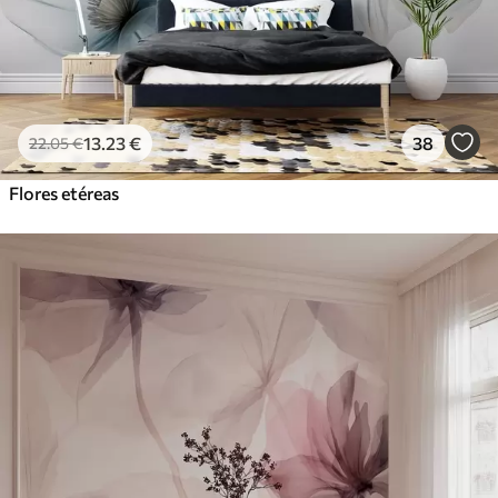
13
.23
€
38
22
.05
€
Flores etéreas