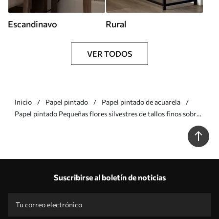
Escandinavo
Rural
VER TODOS
Inicio
Papel pintado
Papel pintado de acuarela
Papel pintado Pequeñas flores silvestres de tallos finos sobre
fondo claro Nr. a00003
Suscribirse al boletín de noticias