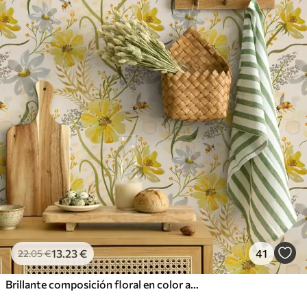
13
.23
€
41
22
.05
€
Brillante composición floral en color amarillo