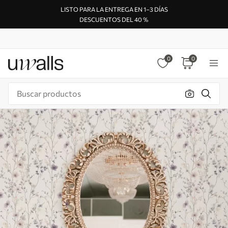
LISTO PARA LA ENTREGA EN 1–3 DÍAS
DESCUENTOS DEL 40 %
0
0