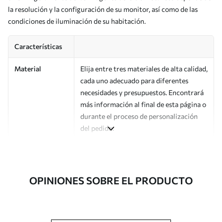
la resolución y la configuración de su monitor, así como de las
condiciones de iluminación de su habitación.
Características
Material
Elija entre tres materiales de alta calidad,
cada uno adecuado para diferentes
necesidades y presupuestos. Encontrará
más información al final de esta página o
durante el proceso de personalización
del pedido.
Autor
Estudio de diseño Uwalls
Número de
a00003
OPINIONES SOBRE EL PRODUCTO
artículo
Acabado
Semimate.