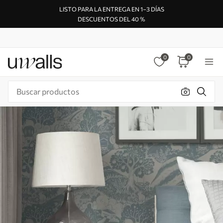
LISTO PARA LA ENTREGA EN 1–3 DÍAS
DESCUENTOS DEL 40 %
0
0