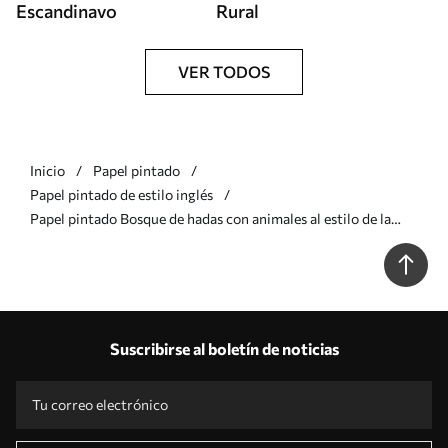
Escandinavo
Rural
VER TODOS
Inicio
Papel pintado
Papel pintado de estilo inglés
Papel pintado Bosque de hadas con animales al estilo de la
ilustración infantil Nr. a00172
Suscribirse al boletín de noticias