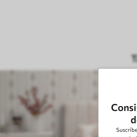
T
Consi
d
Suscríbe