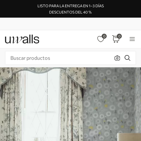
LISTO PARA LA ENTREGA EN 1–3 DÍAS
DESCUENTOS DEL 40 %
0
0