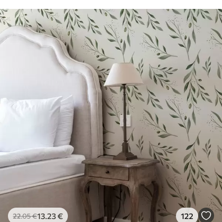
13
.23
€
122
22
.05
€