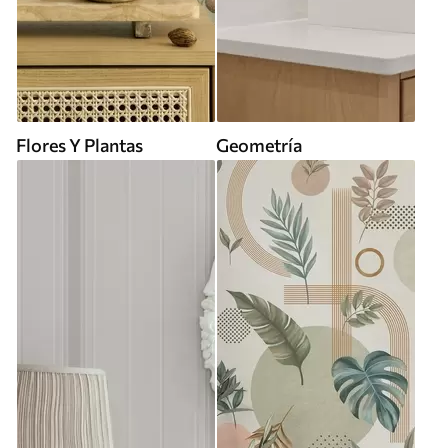
Flores Y Plantas
Geometría