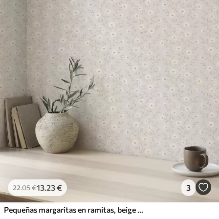
13
.23
€
3
22
.05
€
Pequeñas margaritas en ramitas, beige cálido