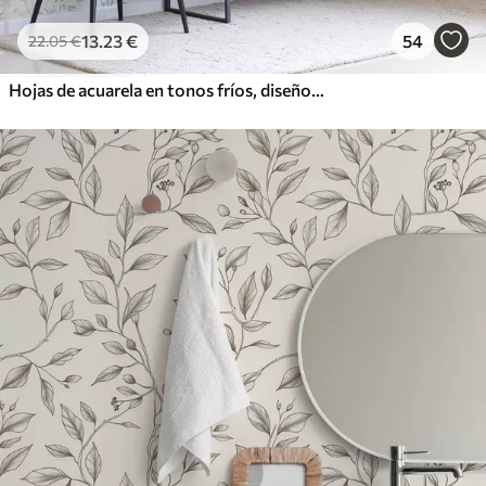
13
.23
€
54
22
.05
€
Hojas de acuarela en tonos fríos, diseño minimalista