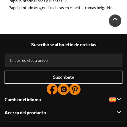
Papel pintado Flores y Plantas
Papel pintado Magnolias claras en esbeltas ramas beige Nr.
a00890
Suscribirse al boletín de noticias
Suscríbete
Cambiar el idioma
Acerca del producto