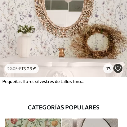
13
.23
€
13
22
.05
€
Pequeñas flores silvestres de tallos finos sobre fondo claro
CATEGORÍAS POPULARES