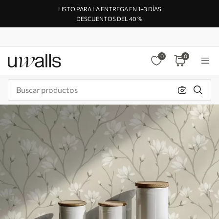
LISTO PARA LA ENTREGA EN 1–3 DÍAS
DESCUENTOS DEL 40 %
0
0