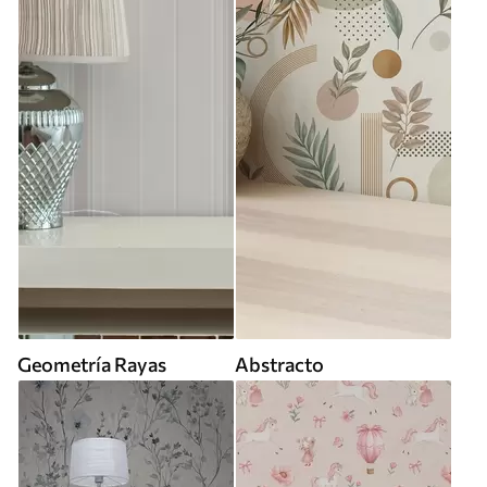
Geometría Rayas
Abstracto