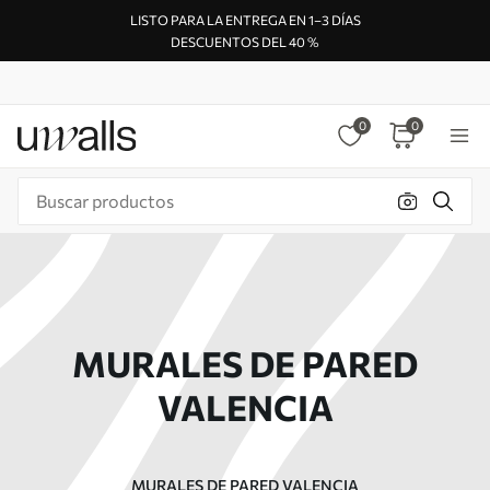
LISTO PARA LA ENTREGA EN 1–3 DÍAS
DESCUENTOS DEL 40 %
0
0
MURALES DE PARED
VALENCIA
MURALES DE PARED VALENCIA