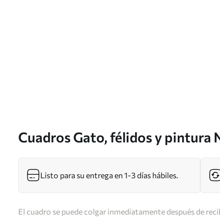
Cuadros Gato, félidos y pintura 
Listo para su entrega en 1-3 días hábiles.
El cuadro se puede colgar inmediatamente después de recib