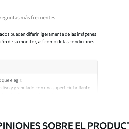
reguntas más frecuentes
tados pueden diferir ligeramente de las imágenes
ción de su monitor, así como de las condiciones
 que elegir:
o liso y granulado con una superficie brillante.
lar a los lienzos de los artistas.
lta calidad fabricado con algodón 100%.
PINIONES SOBRE EL PRODUC