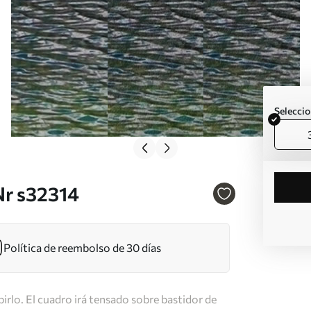
Seleccio
Nr s32314
Política de reembolso de 30 días
irlo. El cuadro irá tensado sobre bastidor de