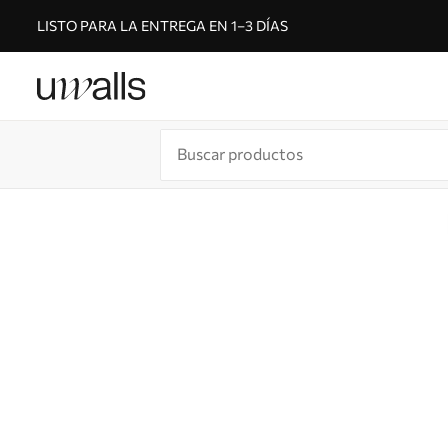
LISTO PARA LA ENTREGA EN 1–3 DÍAS