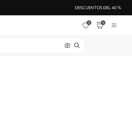
DESCUENTOS DEL 40 %
0
0