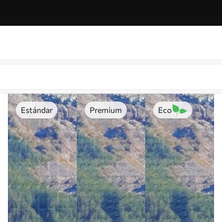
Estándar
Premium
Eco