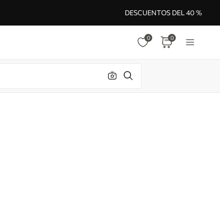
DESCUENTOS DEL 40 %
0
0