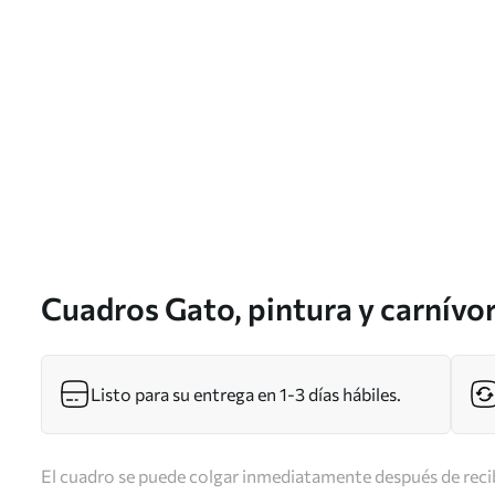
Cuadros Gato, pintura y carnívo
Listo para su entrega en 1-3 días hábiles.
El cuadro se puede colgar inmediatamente después de recib