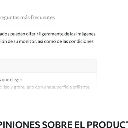
reguntas más frecuentes
tados pueden diferir ligeramente de las imágenes
ción de su monitor, así como de las condiciones
 que elegir:
o liso y granulado con una superficie brillante.
lar a los lienzos de los artistas.
lta calidad fabricado con algodón 100%.
PINIONES SOBRE EL PRODUC