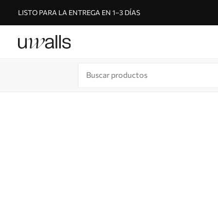
LISTO PARA LA ENTREGA EN 1–3 DÍAS