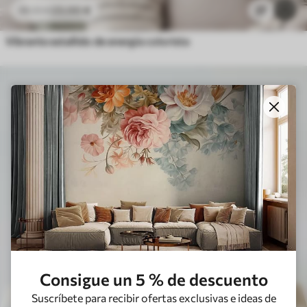
23
.00
€
27
38
.33
€
Vibrante estallido de energía colorista
Consigue un 5 % de descuento
Suscríbete para recibir ofertas exclusivas e ideas de