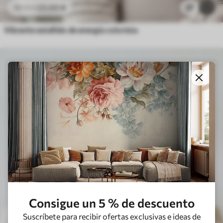
23
.00
€
27
38
.33
€
Vibrante estallido de energía colorista
Consigue un 5 % de descuento
Suscríbete para recibir ofertas exclusivas e ideas de