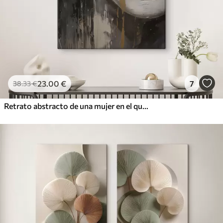
23
.00
€
7
38
.33
€
Retrato abstracto de una mujer en el que destacan los ojos y los labios cerrados, realizado en tonos blanco y negro con dinámicas pinceladas de colores cálidos