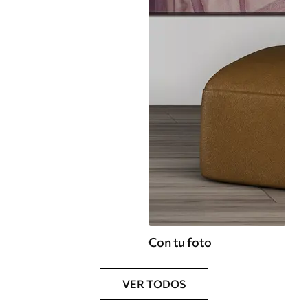
Con tu foto
VER TODOS