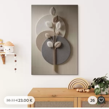
23
.00
€
26
38
.33
€