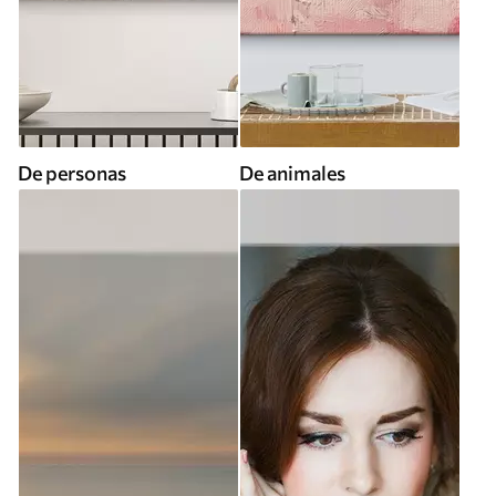
De personas
De animales