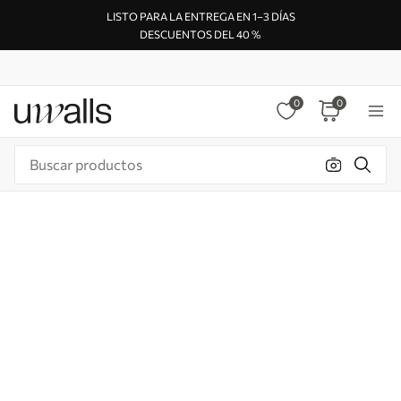
LISTO PARA LA ENTREGA EN 1–3 DÍAS
DESCUENTOS DEL 40 %
0
0