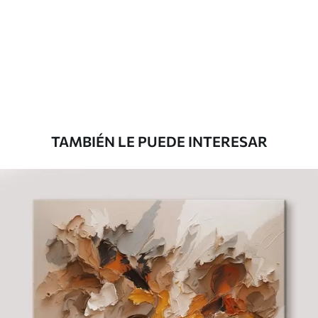
Eco Canvas
Desde
36
.00
€
TAMBIÉN LE PUEDE INTERESAR