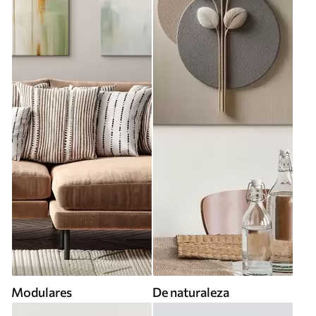
Modulares
De naturaleza