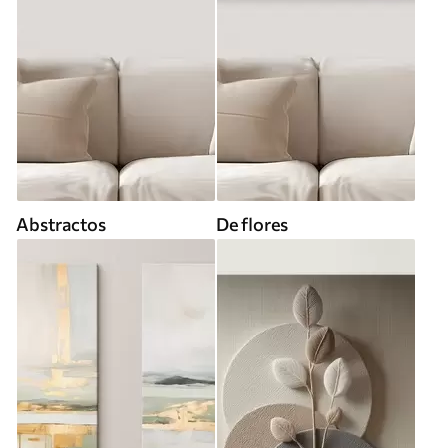
Abstractos
De flores