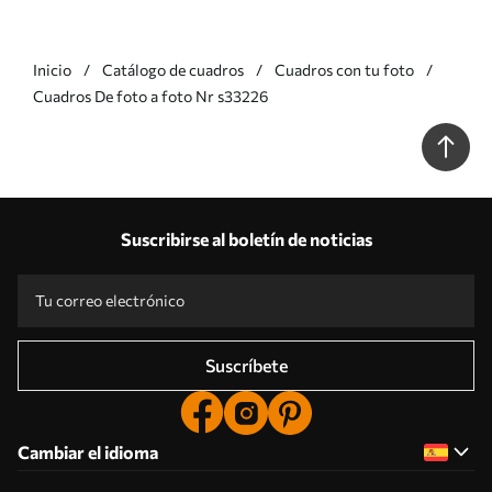
Inicio
Catálogo de cuadros
Cuadros con tu foto
Cuadros De foto a foto Nr s33226
Suscribirse al boletín de noticias
Suscríbete
Cambiar el idioma