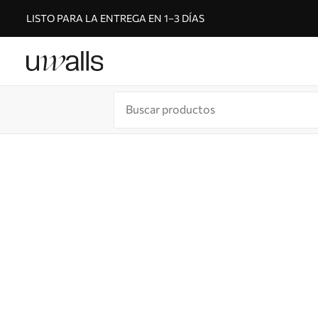
LISTO PARA LA ENTREGA EN 1–3 DÍAS