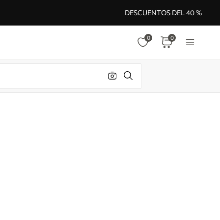
DESCUENTOS DEL 40 %
0
0