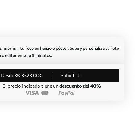
imprimir tu foto en lienzo o póster. Sube y personaliza tu foto
ro editor en solo 5 minutos.
desde
38
.33
23
.00
€
Subir foto
El precio indicado tiene un
descuento del 40%