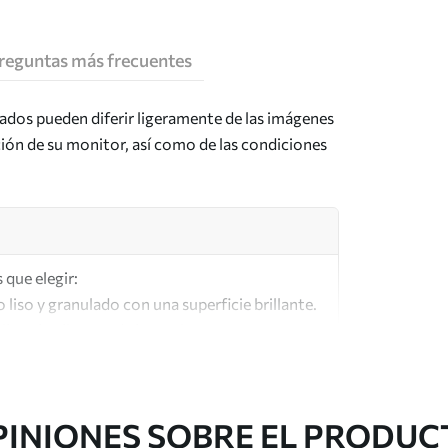
reguntas más frecuentes
tados pueden diferir ligeramente de las imágenes
ción de su monitor, así como de las condiciones
 que elegir:
o liso y granulado con una superficie brillante.
lar a los lienzos de los artistas.
lta calidad fabricado con algodón 100%.
PINIONES SOBRE EL PRODUC