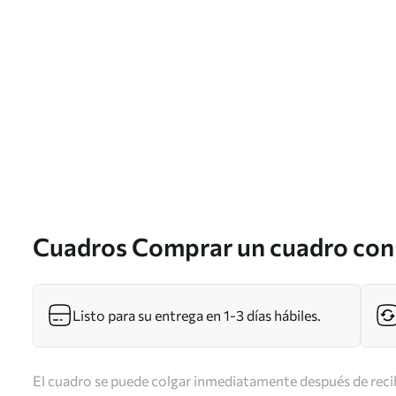
Cuadros Comprar un cuadro con
Listo para su entrega en 1-3 días hábiles.
El cuadro se puede colgar inmediatamente después de recib