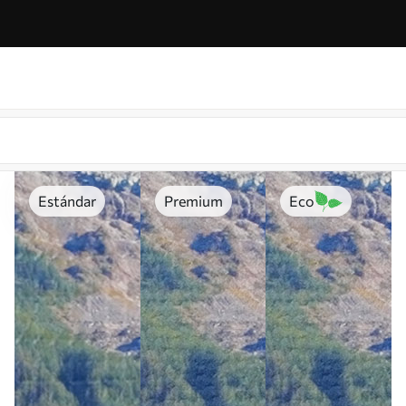
Estándar
Premium
Eco