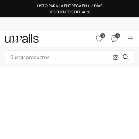
LISTO PARA LA ENTREGA EN 1–3 DÍAS
DESCUENTOS DEL 40 %
0
0