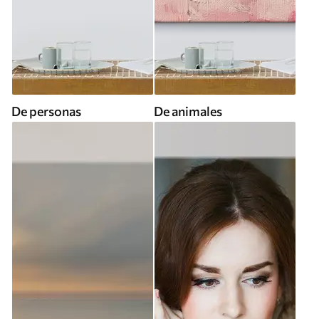
De personas
De animales