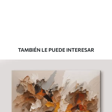
Eco Canvas
Desde
36
.00
€
TAMBIÉN LE PUEDE INTERESAR