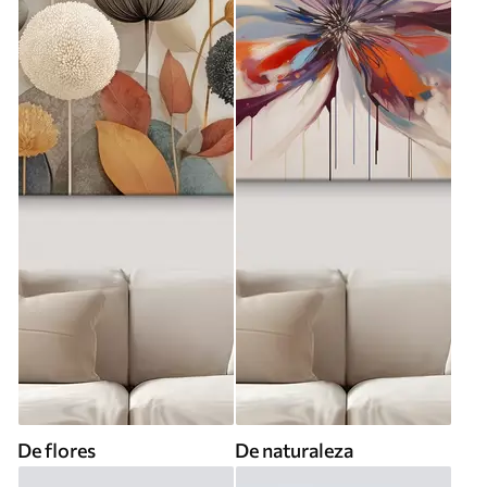
De flores
De naturaleza