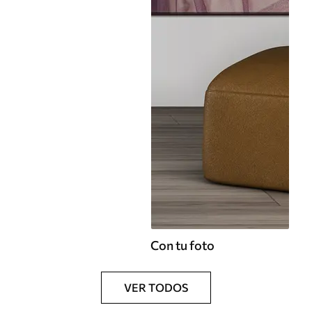
Con tu foto
VER TODOS