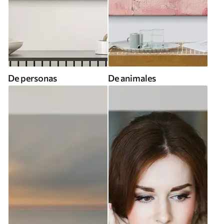
De personas
De animales