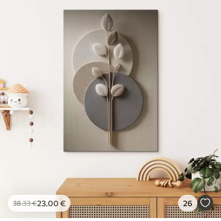
23
.00
€
26
38
.33
€