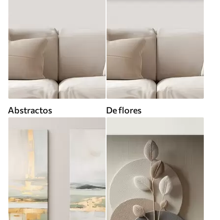
Abstractos
De flores