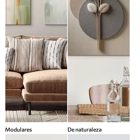
Modulares
De naturaleza