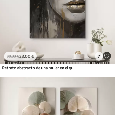
23
.00
€
7
38
.33
€
Retrato abstracto de una mujer en el que destacan los ojos y los labios cerrados, realizado en tonos blanco y negro con dinámicas pinceladas de colores cálidos