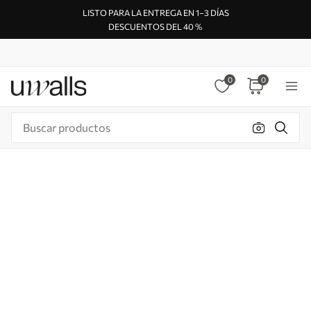
LISTO PARA LA ENTREGA EN 1–3 DÍAS
DESCUENTOS DEL 40 %
0
0