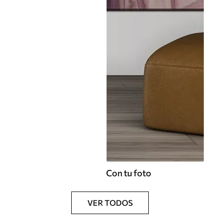
Con tu foto
VER TODOS