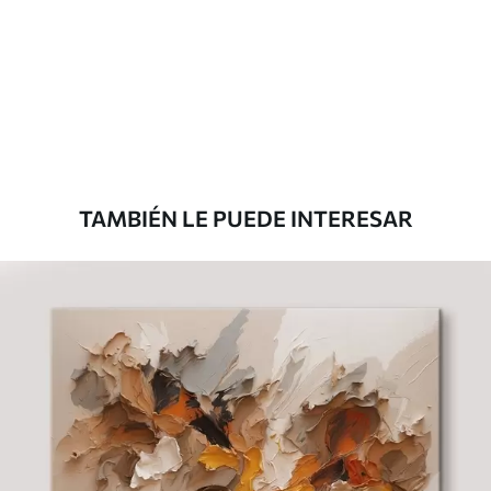
Eco Canvas
Desde
36
.00
€
TAMBIÉN LE PUEDE INTERESAR