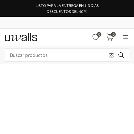
LISTO PARA LA ENTREGA EN 1–3 DÍAS
DESCUENTOS DEL 40 %
0
0