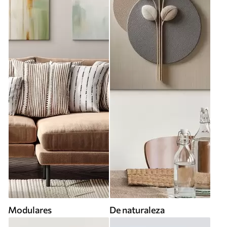
Modulares
De naturaleza