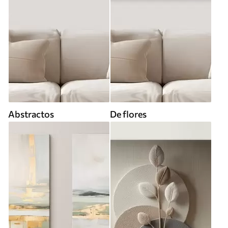
Abstractos
De flores