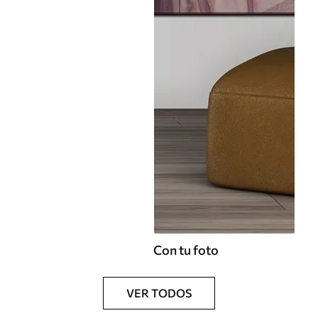
Con tu foto
VER TODOS