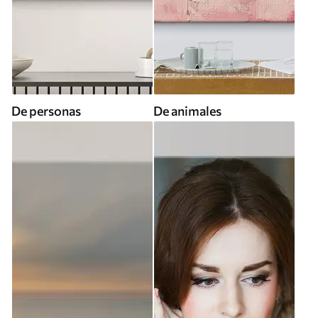
De personas
De animales