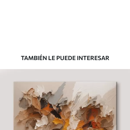
Eco Canvas
Desde
36
.00
€
TAMBIÉN LE PUEDE INTERESAR