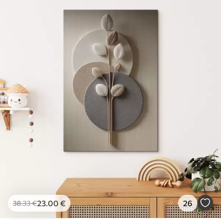
23
.00
€
26
38
.33
€