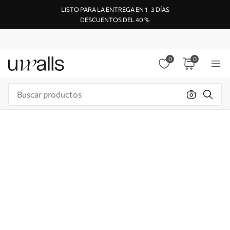
LISTO PARA LA ENTREGA EN 1–3 DÍAS
DESCUENTOS DEL 40 %
0
0