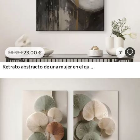
23
.00
€
7
38
.33
€
Retrato abstracto de una mujer en el que destacan los ojos y los labios cerrados, realizado en tonos blanco y negro con dinámicas pinceladas de colores cálidos