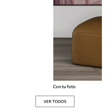
Con tu foto
VER TODOS