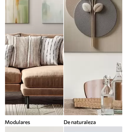
Modulares
De naturaleza