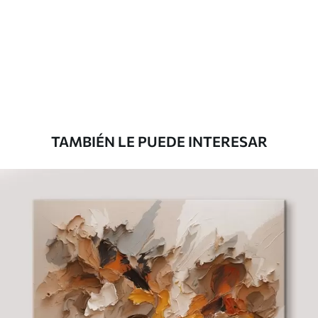
Eco Canvas
Desde
36
.00
€
TAMBIÉN LE PUEDE INTERESAR