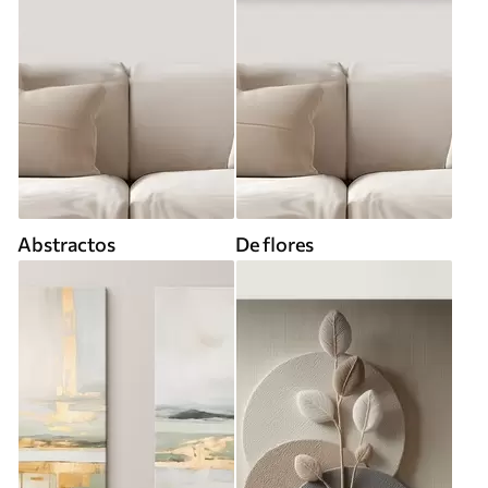
Abstractos
De flores