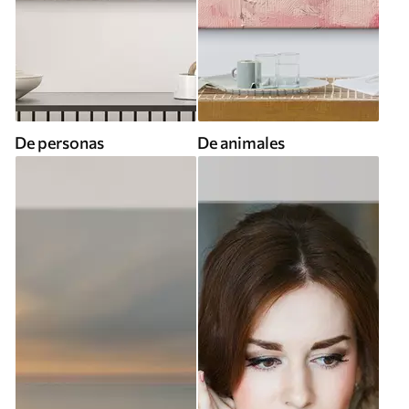
De personas
De animales