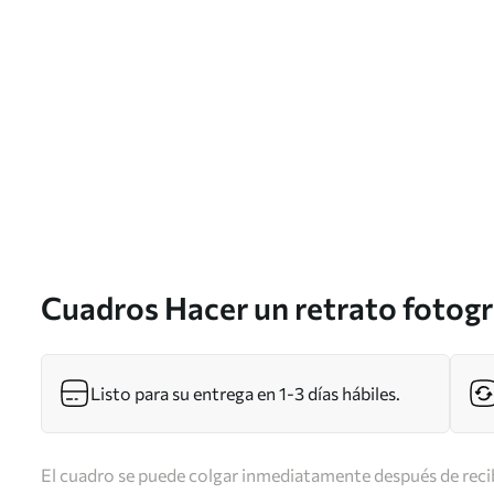
Cuadros Hacer un retrato fotogr
s33469
Listo para su entrega en 1-3 días hábiles.
El cuadro se puede colgar inmediatamente después de recib