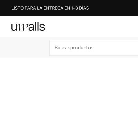
LISTO PARA LA ENTREGA EN 1–3 DÍAS