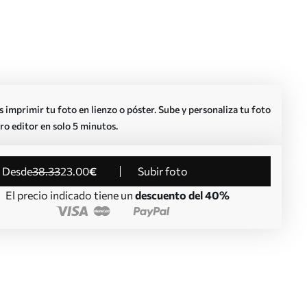
imprimir tu foto en lienzo o póster. Sube y personaliza tu foto
ro editor en solo 5 minutos.
desde
38
.33
23
.00
€
Subir foto
El precio indicado tiene un
descuento del 40%