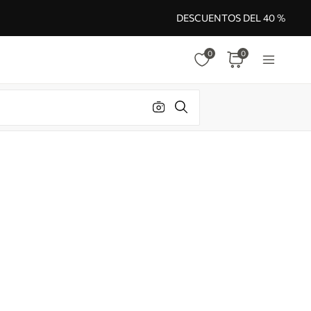
DESCUENTOS DEL 40 %
0
0