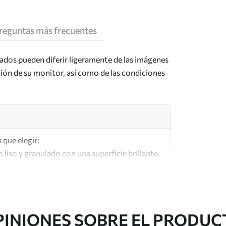
reguntas más frecuentes
tados pueden diferir ligeramente de las imágenes
ción de su monitor, así como de las condiciones
 que elegir:
o liso y granulado con una superficie brillante.
lar a los lienzos de los artistas.
lta calidad fabricado con algodón 100%.
PINIONES SOBRE EL PRODUC