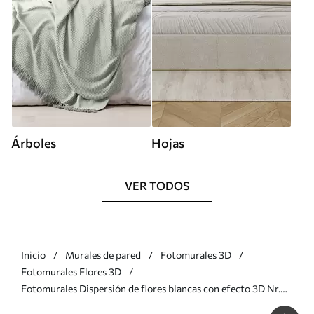
Árboles
Hojas
VER TODOS
Inicio
Murales de pared
Fotomurales 3D
Fotomurales Flores 3D
Fotomurales Dispersión de flores blancas con efecto 3D Nr.
u95251