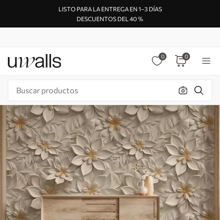
LISTO PARA LA ENTREGA EN 1–3 DÍAS
DESCUENTOS DEL 40 %
0
0