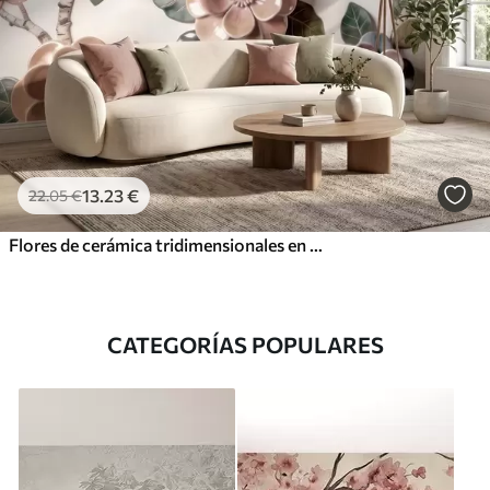
13
.23
€
22
.05
€
Flores de cerámica tridimensionales en una suave gama de colores pastel
CATEGORÍAS POPULARES