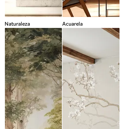
Naturaleza
Acuarela