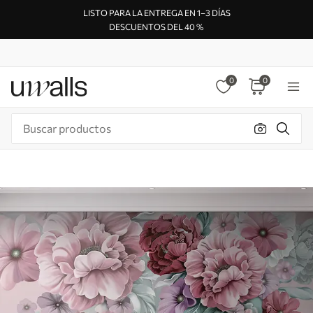
LISTO PARA LA ENTREGA EN 1–3 DÍAS
DESCUENTOS DEL 40 %
0
0