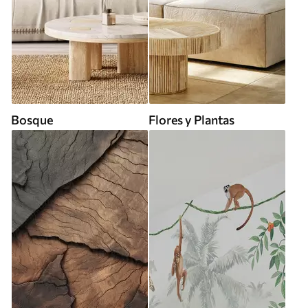
Bosque
Flores y Plantas