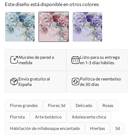
Este diseño está disponible en otros colores:
Murales de pared a
Listo para su entrega
medida
en 1-3 días hábiles.
Envío gratuito al
Política de reembolso
España
de 30 días
Flores grandes
Flores 3d
Delicado
Rosas
Florista
Arte botánico
Adolescente chica
Habitación de niñabosque encantado
Hierbas
3d