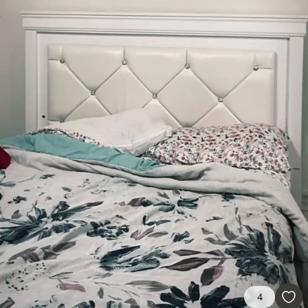
Premium
56
.67
34
.00
€
/m²
Vinilo Premium
65
.00
39
.00
€
/m²
Peel and Stick
81
.65
48
.99
€
/m²
4