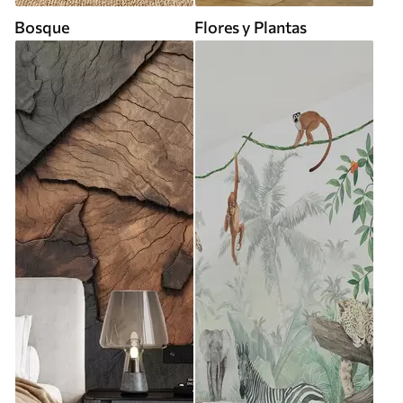
Bosque
Flores y Plantas