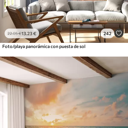
13
.23
€
242
22
.05
€
Foto/playa panorámica con puesta de sol