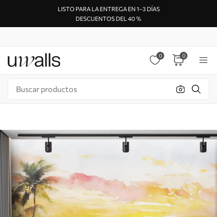
LISTO PARA LA ENTREGA EN 1–3 DÍAS
DESCUENTOS DEL 40 %
0
0