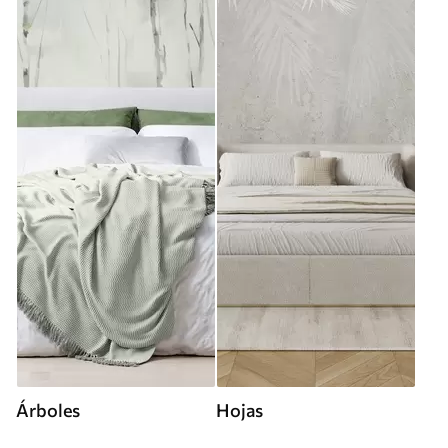
Árboles
Hojas