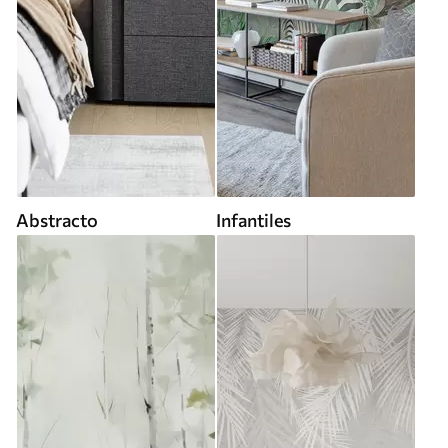
Abstracto
Infantiles