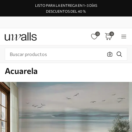
LISTO PARA LA ENTREGA EN 1–3 DÍAS
DESCUENTOS DEL 40 %
0
0
Acuarela