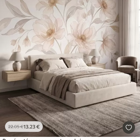
13
.23
€
22
.05
€