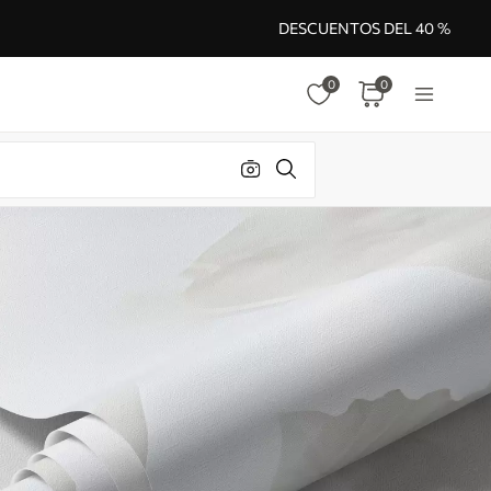
DESCUENTOS DEL 40 %
0
0