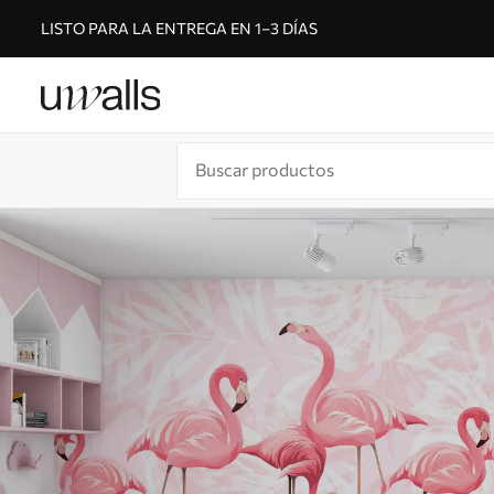
LISTO PARA LA ENTREGA EN 1–3 DÍAS