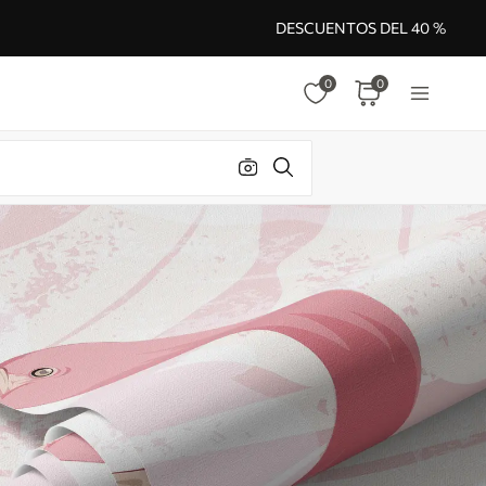
DESCUENTOS DEL 40 %
0
0