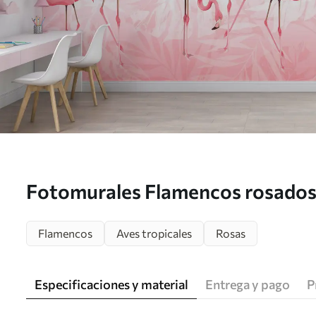
Fotomurales Flamencos rosados ​
Flamencos
Aves tropicales
Rosas
Especificaciones y material
Entrega y pago
P