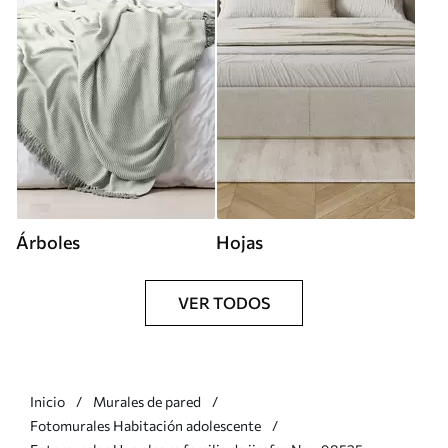
Árboles
Hojas
VER TODOS
Inicio
Murales de pared
Fotomurales Habitación adolescente