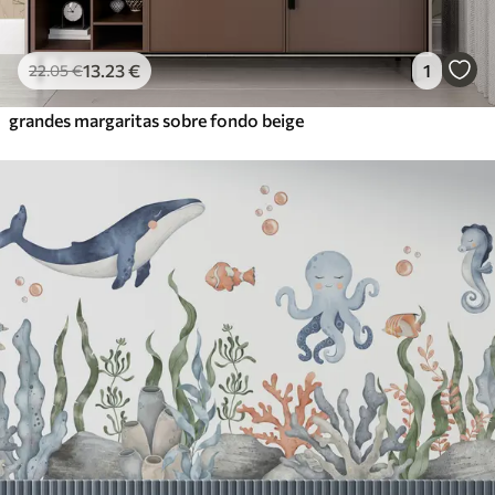
13
.23
€
1
22
.05
€
grandes margaritas sobre fondo beige