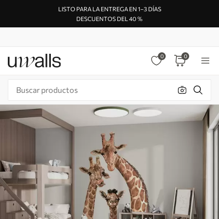
LISTO PARA LA ENTREGA EN 1–3 DÍAS
DESCUENTOS DEL 40 %
0
0