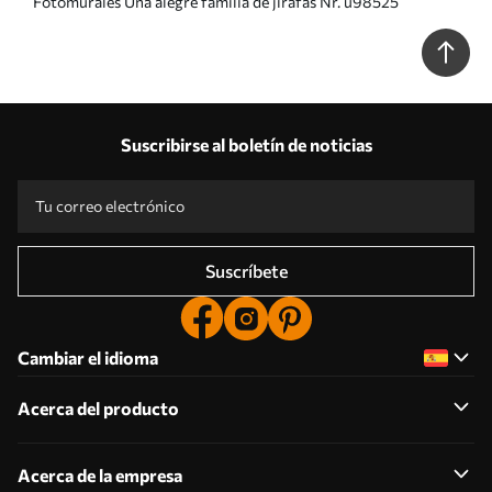
Fotomurales Una alegre familia de jirafas Nr. u98525
Suscribirse al boletín de noticias
Suscríbete
Cambiar el idioma
Acerca del producto
Acerca de la empresa