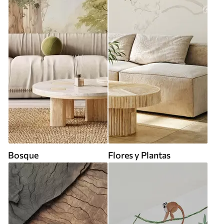
Bosque
Flores y Plantas