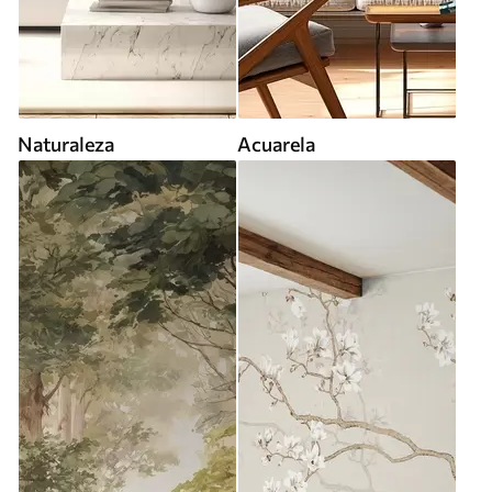
Naturaleza
Acuarela