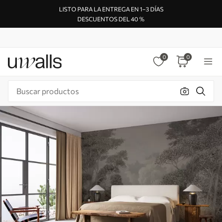
LISTO PARA LA ENTREGA EN 1–3 DÍAS
DESCUENTOS DEL 40 %
0
0