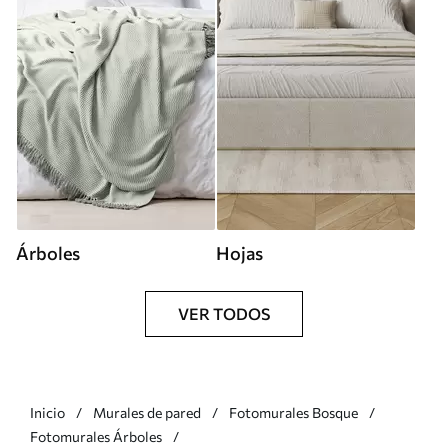
Árboles
Hojas
VER TODOS
Inicio
Murales de pared
Fotomurales Bosque
Fotomurales Árboles