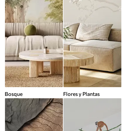
Bosque
Flores y Plantas