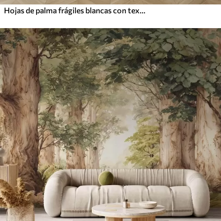
Hojas de palma frágiles blancas con textura grunge