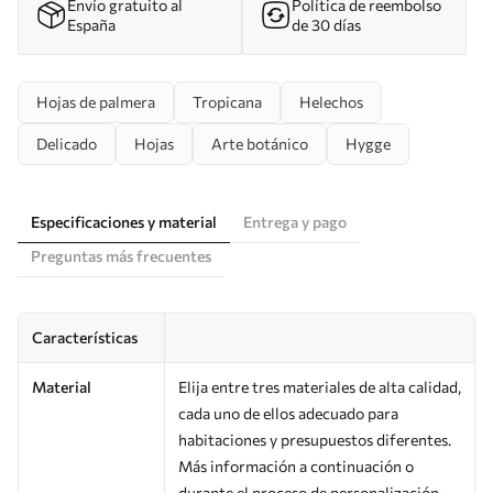
Envío gratuito al
Política de reembolso
España
de 30 días
Hojas de palmera
Tropicana
Helechos
Delicado
Hojas
Arte botánico
Hygge
Especificaciones y material
Entrega y pago
Preguntas más frecuentes
Características
Material
Elija entre tres materiales de alta calidad,
cada uno de ellos adecuado para
habitaciones y presupuestos diferentes.
Más información a continuación o
durante el proceso de personalización.