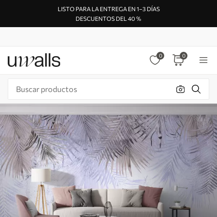
LISTO PARA LA ENTREGA EN 1–3 DÍAS
DESCUENTOS DEL 40 %
0
0