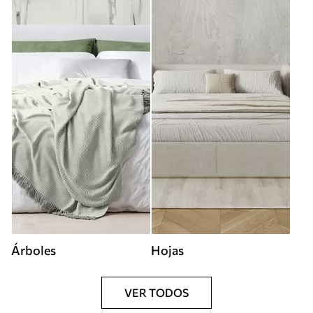
Árboles
Hojas
VER TODOS