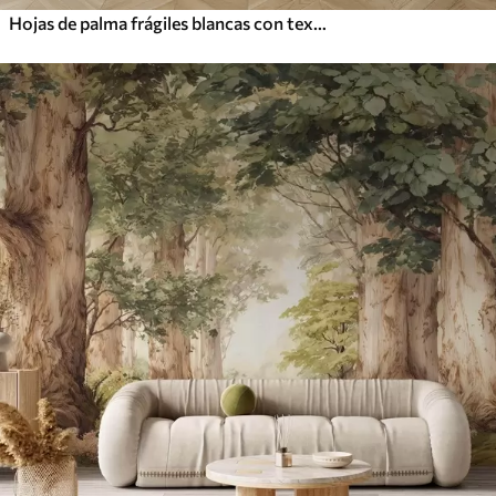
Hojas de palma frágiles blancas con textura grunge