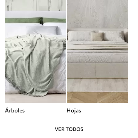
Árboles
Hojas
VER TODOS