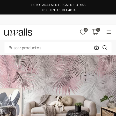
LISTO PARA LA ENTREGA EN 1–3 DÍAS
DESCUENTOS DEL 40 %
0
0