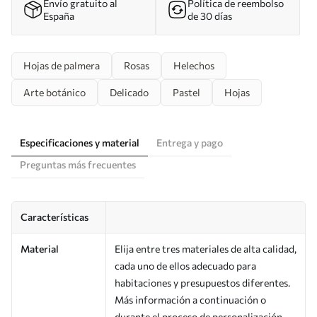
Envío gratuito al
Política de reembolso
España
de 30 días
Hojas de palmera
Rosas
Helechos
Arte botánico
Delicado
Pastel
Hojas
Especificaciones y material
Entrega y pago
Preguntas más frecuentes
Características
Material
Elija entre tres materiales de alta calidad,
cada uno de ellos adecuado para
habitaciones y presupuestos diferentes.
Más información a continuación o
durante el proceso de personalización.