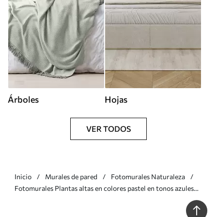
Árboles
Hojas
VER TODOS
Inicio
Murales de pared
Fotomurales Naturaleza
Fotomurales Plantas altas en colores pastel en tonos azules
Nr. u93903v1