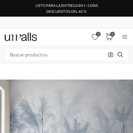
LISTO PARA LA ENTREGA EN 1–3 DÍAS
DESCUENTOS DEL 40 %
0
0