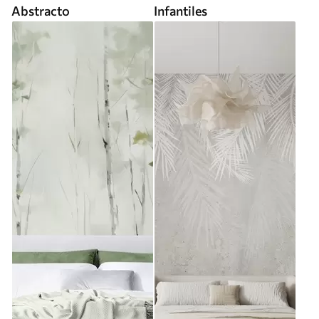
Abstracto
Infantiles