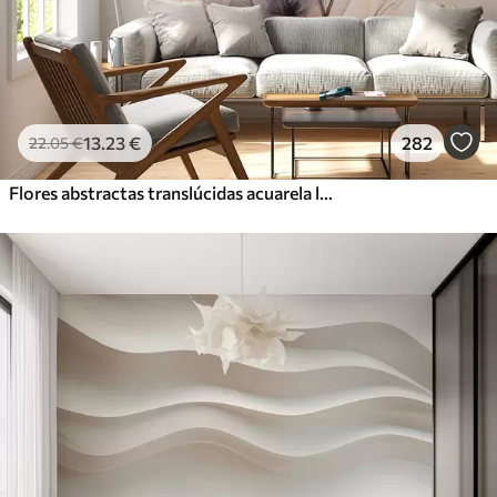
13
.23
€
282
22
.05
€
Flores abstractas translúcidas acuarela líquida