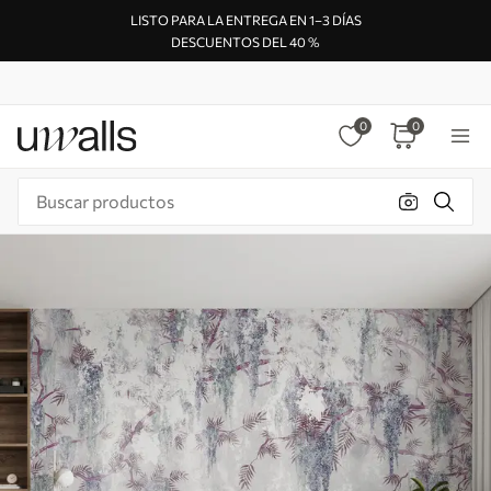
LISTO PARA LA ENTREGA EN 1–3 DÍAS
DESCUENTOS DEL 40 %
0
0