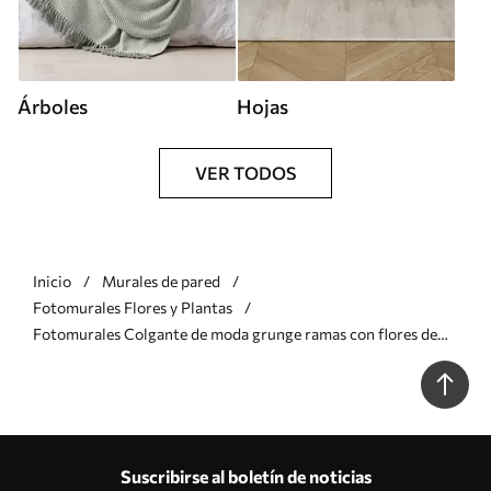
Árboles
Hojas
VER TODOS
Inicio
Murales de pared
Fotomurales Flores y Plantas
Fotomurales Colgante de moda grunge ramas con flores de
color púrpura en colores azules Nr. u73816v2
Suscribirse al boletín de noticias