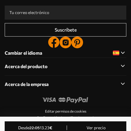
Suscríbete
Cambiar el idioma
Acerca del producto
Acerca de la empresa
Editar permisos de cookies
Configuración de notificaciones push
© 2011-2026 Uwalls . Todos los derechos reservados.
desde
22
.05
13
.23
€
Ver precio