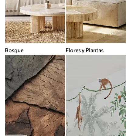
Bosque
Flores y Plantas