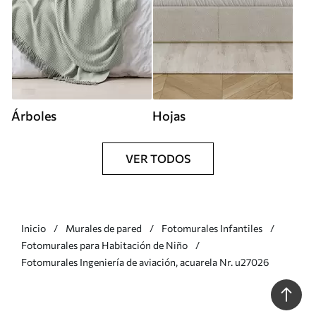
Árboles
Hojas
VER TODOS
Inicio
Murales de pared
Fotomurales Infantiles
Fotomurales para Habitación de Niño
Fotomurales Ingeniería de aviación, acuarela Nr. u27026