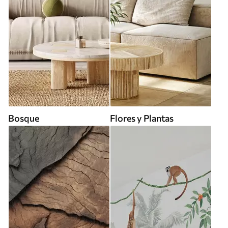
Bosque
Flores y Plantas