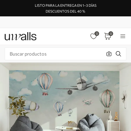
LISTO PARA LA ENTREGA EN 1–3 DÍAS
DESCUENTOS DEL 40 %
0
0