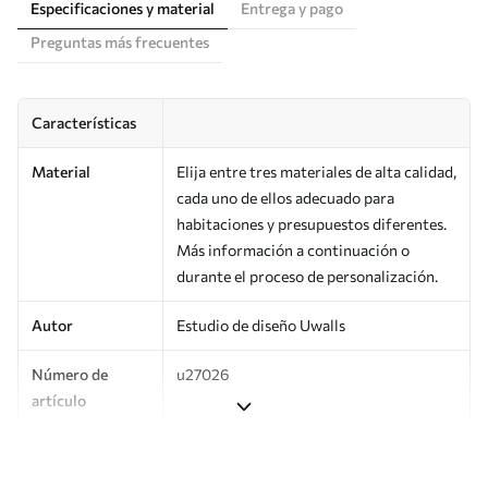
Especificaciones y material
Entrega y pago
Preguntas más frecuentes
Características
Material
Elija entre tres materiales de alta calidad,
cada uno de ellos adecuado para
habitaciones y presupuestos diferentes.
Más información a continuación o
durante el proceso de personalización.
Autor
Estudio de diseño Uwalls
Número de
u27026
artículo
Producción
Impreso bajo pedido y entregado en
rollos de hasta 50 cm de ancho.