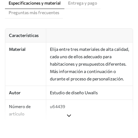
Especificaciones y material
Entrega y pago
Preguntas más frecuentes
Características
Material
Elija entre tres materiales de alta calidad,
cada uno de ellos adecuado para
habitaciones y presupuestos diferentes.
Más información a continuación o
durante el proceso de personalización.
Autor
Estudio de diseño Uwalls
Número de
u64439
artículo
Producción
Impreso bajo pedido y entregado en
rollos de hasta 50 cm de ancho.