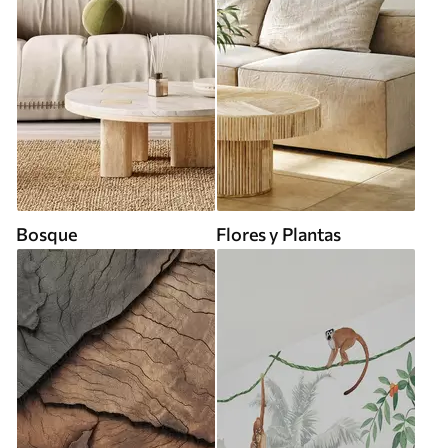
Bosque
Flores y Plantas