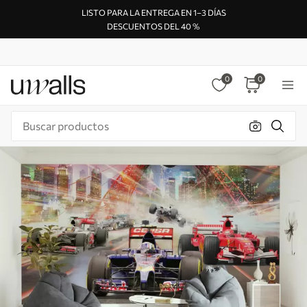
LISTO PARA LA ENTREGA EN 1–3 DÍAS
DESCUENTOS DEL 40 %
0
0