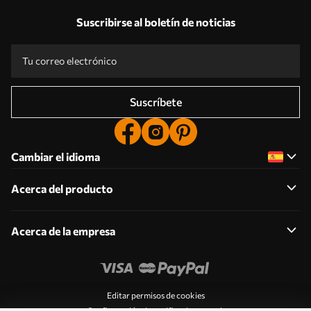
Suscribirse al boletín de noticias
Suscríbete
Cambiar el idioma
Acerca del producto
Acerca de la empresa
Editar permisos de cookies
Configuración de notificaciones push