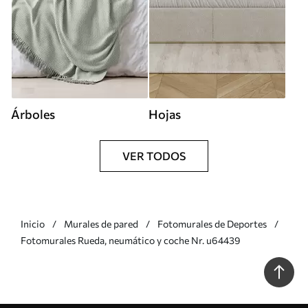
Árboles
Hojas
VER TODOS
Inicio
Murales de pared
Fotomurales de Deportes
Fotomurales Rueda, neumático y coche Nr. u64439