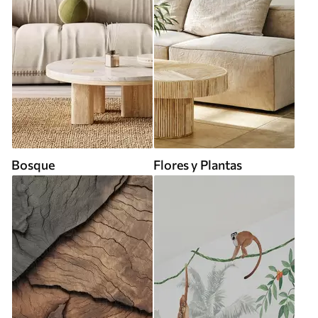
Bosque
Flores y Plantas