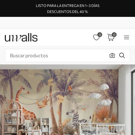
LISTO PARA LA ENTREGA EN 1–3 DÍAS
DESCUENTOS DEL 40 %
0
0