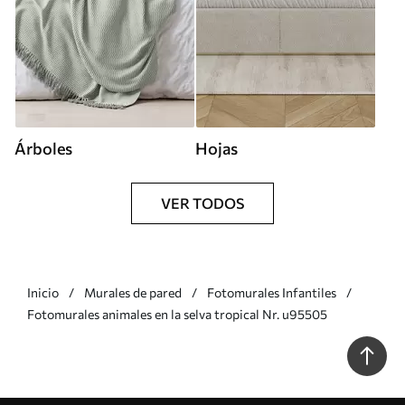
Árboles
Hojas
VER TODOS
Inicio
Murales de pared
Fotomurales Infantiles
Fotomurales animales en la selva tropical Nr. u95505