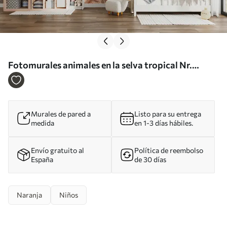
Fotomurales animales en la selva tropical Nr.
u95505
Murales de pared a
Listo para su entrega
medida
en 1-3 días hábiles.
Envío gratuito al
Política de reembolso
España
de 30 días
Naranja
Niños