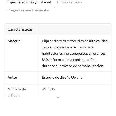
Especificaciones y material
Entrega y pago
Preguntas más frecuentes
Características
Material
Elija entre tres materiales de alta calidad,
cada uno de ellos adecuado para
habitaciones y presupuestos diferentes.
Más información a continuación o
durante el proceso de personalización.
Autor
Estudio de diseño Uwalls
Número de
u95505
artículo
Producción
Impreso bajo pedido y entregado en
rollos de hasta 50 cm de ancho.