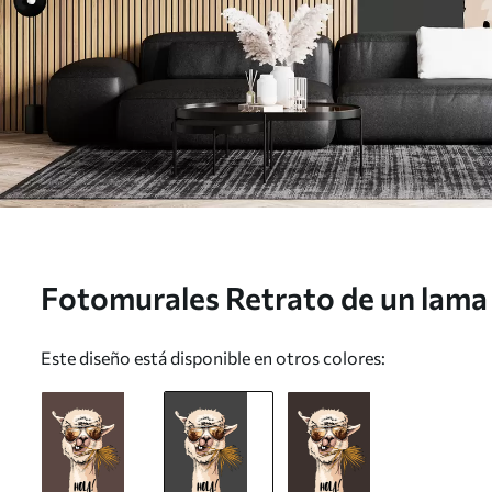
Fotomurales Retrato de un lama 
una hoja de palmera en abanico 
Este diseño está disponible en otros colores: