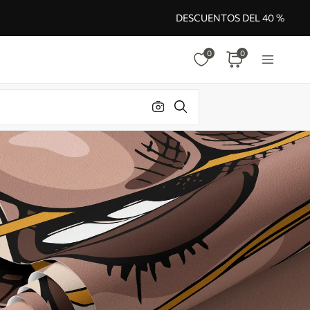
DESCUENTOS DEL 40 %
0
0