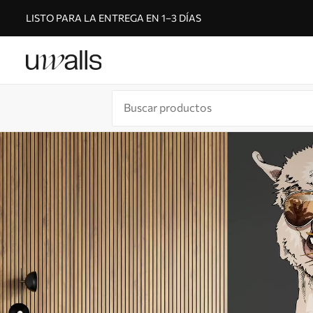
LISTO PARA LA ENTREGA EN 1–3 DÍAS