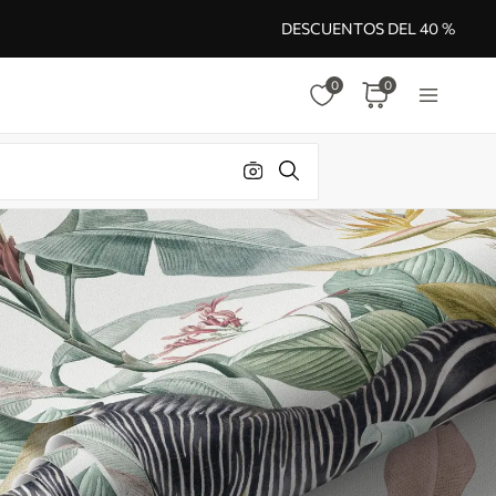
DESCUENTOS DEL 40 %
0
0