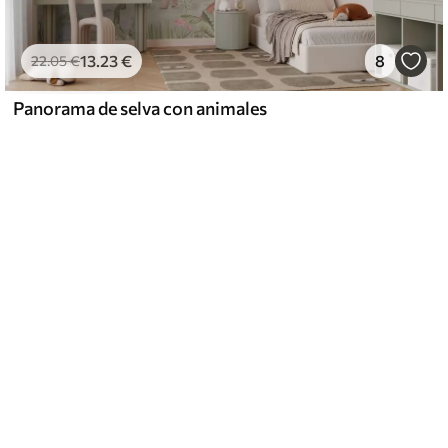
13
.23
€
8
22
.05
€
Panorama de selva con animales