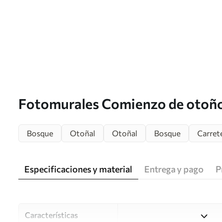
Fotomurales Comienzo de otoño
Bosque
Otoñal
Otoñal
Bosque
Carret
Especificaciones y material
Entrega y pago
P
Características