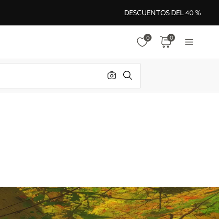
DESCUENTOS DEL 40 %
0
0