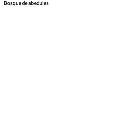
Bosque de abedules