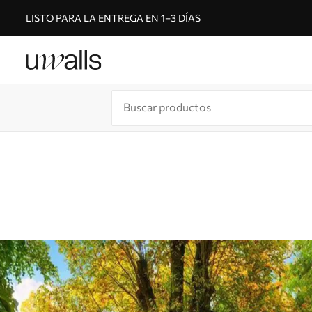
LISTO PARA LA ENTREGA EN 1–3 DÍAS