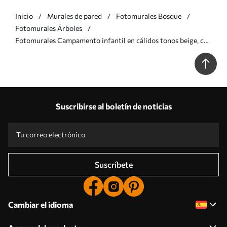
Inicio
Murales de pared
Fotomurales Bosque
Fotomurales Árboles
Fotomurales Campamento infantil en cálidos tonos beige, con
tienda de campaña y animales del bosque Nr. w04671
Suscribirse al boletín de noticias
Suscríbete
Cambiar el idioma