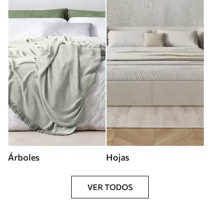
Árboles
Hojas
VER TODOS