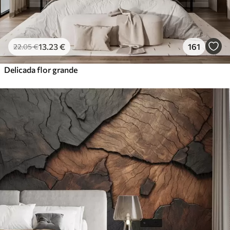
13
.23
€
161
22
.05
€
Delicada flor grande