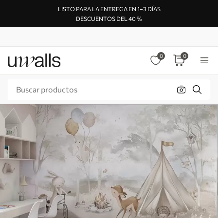
LISTO PARA LA ENTREGA EN 1–3 DÍAS
DESCUENTOS DEL 40 %
0
0