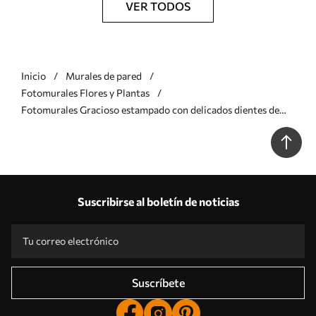
VER TODOS
Inicio
Murales de pared
Fotomurales Flores y Plantas
Fotomurales Gracioso estampado con delicados dientes de
león, plantas y flores silvestres en tonos beige-gris Nr.
w08637v2
Suscribirse al boletín de noticias
Suscríbete