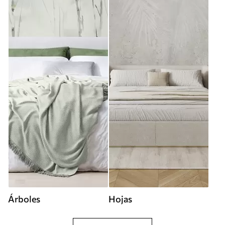
Árboles
Hojas