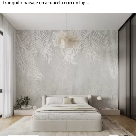
tranquilo paisaje en acuarela con un lago y un árbol en flor