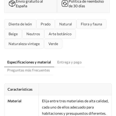
Envío gratuito al
Política de reembolso
España
de 30 días
Diente de león
Prado
Natural
Flora y fauna
Beige
Neutros
Arte botánico
Naturaleza vintage
Verde
Especificaciones y material
Entrega y pago
Preguntas más frecuentes
Características
Material
Elija entre tres materiales de alta calidad,
cada uno de ellos adecuado para
habitaciones y presupuestos diferentes.