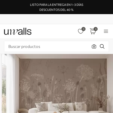
LISTO PARA LA ENTREGA EN 1–3 DÍAS
DESCUENTOS DEL 40 %
0
0