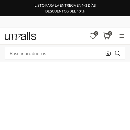
LISTO PARA LA ENTREGA EN 1–3 DÍAS
DESCUENTOS DEL 40 %
0
0