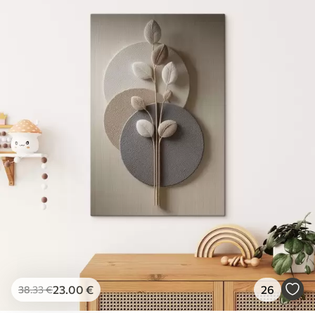
23
.00
€
26
38
.33
€