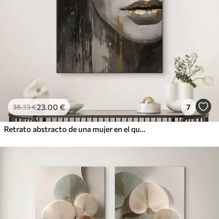
23
.00
€
7
38
.33
€
Retrato abstracto de una mujer en el que destacan los ojos y los labios cerrados, realizado en tonos blanco y negro con dinámicas pinceladas de colores cálidos