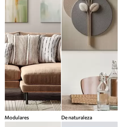
Modulares
De naturaleza