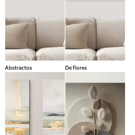
Abstractos
De flores