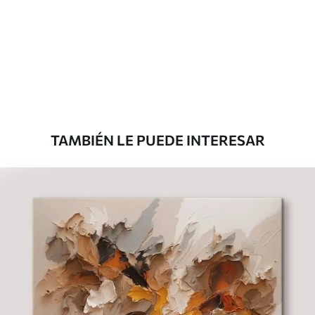
Eco Canvas
Desde
36
.00
€
TAMBIÉN LE PUEDE INTERESAR