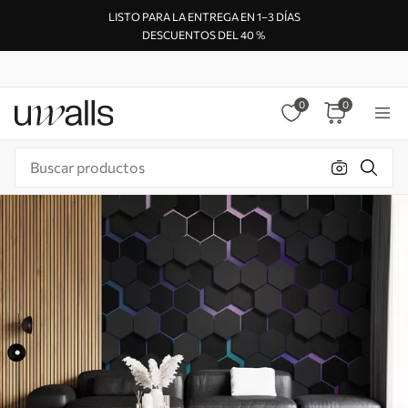
LISTO PARA LA ENTREGA EN 1–3 DÍAS
DESCUENTOS DEL 40 %
0
0