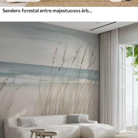
Sendero forestal entre majestuosos árboles en estilo acuarela