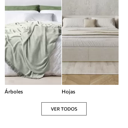
Árboles
Hojas
VER TODOS