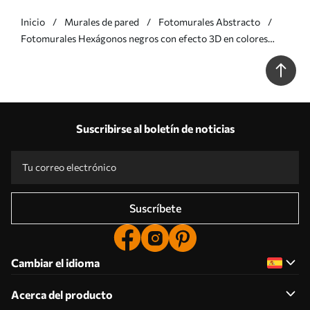
Inicio
Murales de pared
Fotomurales Abstracto
Fotomurales Hexágonos negros con efecto 3D en colores
negro y morado Nr. u79935v2
Suscribirse al boletín de noticias
Suscríbete
Cambiar el idioma
Acerca del producto