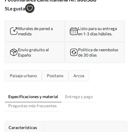
5
Le gusta
Murales de pared a
Listo para su entrega
medida
en 1-3 días hábiles.
Envío gratuito al
Política de reembolso
España
de 30 días
Paisaje urbano
Positano
Arcos
Especificaciones y material
Entrega y pago
Preguntas más frecuentes
Características