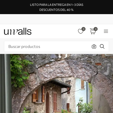
LISTO PARA LA ENTREGA EN 1–3 DÍAS
DESCUENTOS DEL 40 %
0
0