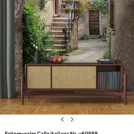
Fotomurales Calle italiana Nr. u60588