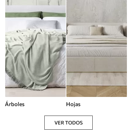
Árboles
Hojas
VER TODOS