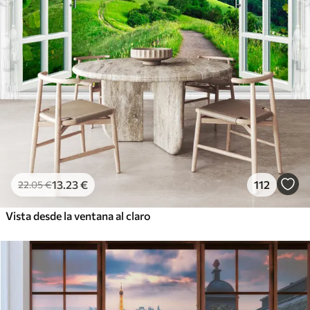
13
.23
€
112
22
.05
€
Vista desde la ventana al claro